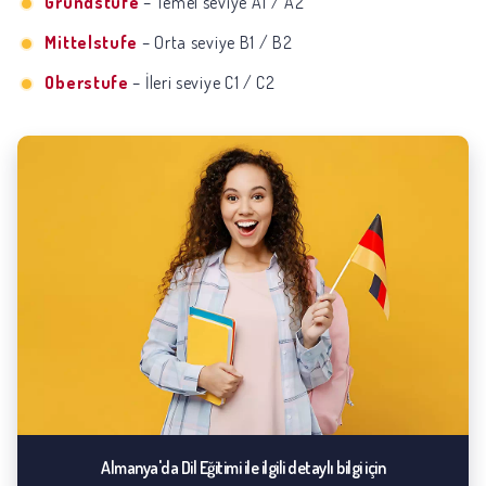
Grundstufe
– Temel seviye A1 / A2
Mittelstufe
– Orta seviye B1 / B2
Oberstufe
– İleri seviye C1 / C2
Almanya'da Dil Eğitimi ile ilgili detaylı bilgi için