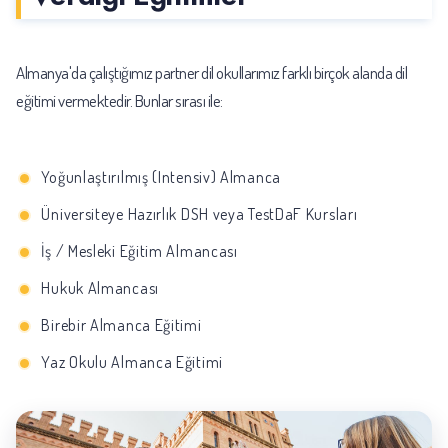
Almanya'da çalıştığımız partner dil okullarımız farklı birçok alanda dil
eğitimi vermektedir. Bunlar sırası ile:
Yoğunlaştırılmış (Intensiv) Almanca
Üniversiteye Hazırlık DSH veya TestDaF Kursları
İş / Mesleki Eğitim Almancası
Hukuk Almancası
Birebir Almanca Eğitimi
Yaz Okulu Almanca Eğitimi