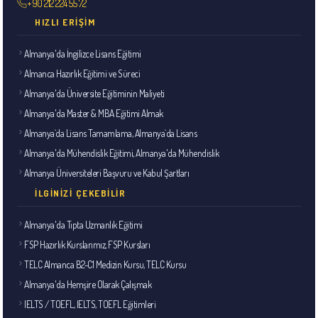
+90 212 224 55 72
HIZLI ERIŞIM
Almanya'da İngilizce Lisans Eğitimi
Almanca Hazırlık Eğitimi ve Süreci
Almanya'da Üniversite Eğitiminin Maliyeti
Almanya'da Master & MBA Eğitimi Almak
Almanya`da Lisans Tamamlama, Almanya`da Lisans
Almanya'da Mühendislik Eğitimi, Almanya'da Mühendislik
Almanya Üniversiteleri Başvuru ve Kabul Şartları
İLGINIZI ÇEKEBILIR
Almanya'da Tıpta Uzmanlık Eğitimi
FSP Hazırlık Kurslarımız, FSP Kursları
TELC Almanca B2-C1 Medizin Kursu, TELC Kursu
Almanya'da Hemşire Olarak Çalışmak
IELTS / TOEFL, IELTS, TOEFL Eğitimleri