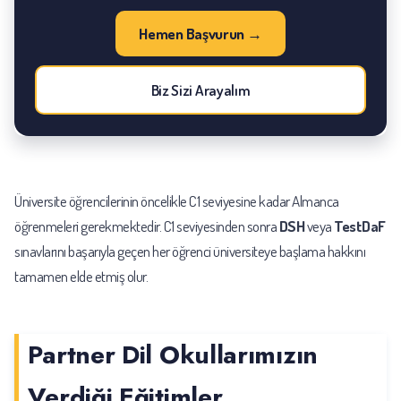
Hemen Başvurun →
Biz Sizi Arayalım
Üniversite öğrencilerinin öncelikle C1 seviyesine kadar Almanca
öğrenmeleri gerekmektedir. C1 seviyesinden sonra
DSH
veya
TestDaF
sınavlarını başarıyla geçen her öğrenci üniversiteye başlama hakkını
tamamen elde etmiş olur.
Partner Dil Okullarımızın
Verdiği Eğitimler