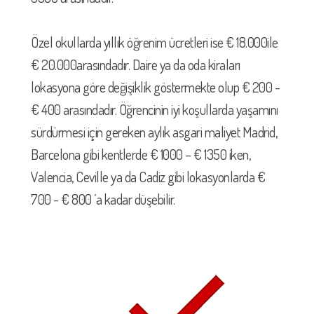
Özel okullarda yıllık öğrenim ücretleri ise € 18.000ile
€ 20.000arasındadır. Daire ya da oda kiraları
lokasyona göre değişiklik göstermekte olup € 200 -
€ 400 arasındadır. Öğrencinin iyi koşullarda yaşamını
sürdürmesi için gereken aylık asgari maliyet Madrid,
Barcelona gibi kentlerde € 1000 – € 1350 iken,
Valencia, Ceville ya da Cadiz gibi lokasyonlarda €
700 - € 800 ’a kadar düşebilir.