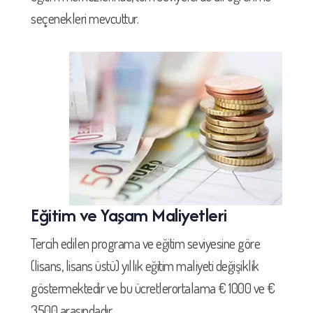
seçenekleri mevcuttur.
Eğitim ve Yaşam Maliyetleri​
Tercih edilen programa ve eğitim seviyesine göre
(lisans, lisans üstü) yıllık eğitim maliyeti değişiklik
göstermektedir ve bu ücretlerortalama € 1000 ve €
3500 arasındadır.