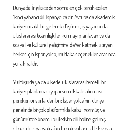
Dünyada, İngilizce’den sonra en çok tercih edilen,
‘ikinci yabancı dil’ İspanyolca’dır. Avrupa’da akademik
kariyer odaklı bir gelecek düşünen, iş yaşamında,
uluslararası ticari ilişkiler kurmayı planlayan ya da
sosyal ve kültürel gelişimine değer katmak isteyen
herkes için İspanyolca, mutlaka seçenekler arasında
yer almalıdır.
Yurtdışında ya da ülkede, uluslararası temelli bir
kariyer planlaması yaparken dikkate alınması
gereken unsurlardan biri; İspanyolca’nın, dünya
genelinde birçok platformlda kabul görmüş ve
günümüzde önemli bir iletişim dili haline gelmiş
olmasıdır. İspanyolca’nın birçok yabancı dile kıyasla