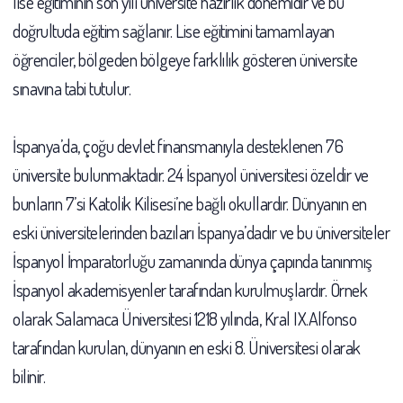
lise eğitiminin son yılı üniversite hazırlık dönemidir ve bu
doğrultuda eğitim sağlanır. Lise eğitimini tamamlayan
öğrenciler, bölgeden bölgeye farklılık gösteren üniversite
sınavına tabi tutulur.
İspanya’da, çoğu devlet finansmanıyla desteklenen 76
üniversite bulunmaktadır. 24 İspanyol üniversitesi özeldir ve
bunların 7’si Katolik Kilisesi’ne bağlı okullardır. Dünyanın en
eski üniversitelerinden bazıları İspanya’dadır ve bu üniversiteler
İspanyol İmparatorluğu zamanında dünya çapında tanınmış
İspanyol akademisyenler tarafından kurulmuşlardır. Örnek
olarak Salamaca Üniversitesi 1218 yılında, Kral IX.Alfonso
tarafından kurulan, dünyanın en eski 8. Üniversitesi olarak
bilinir.