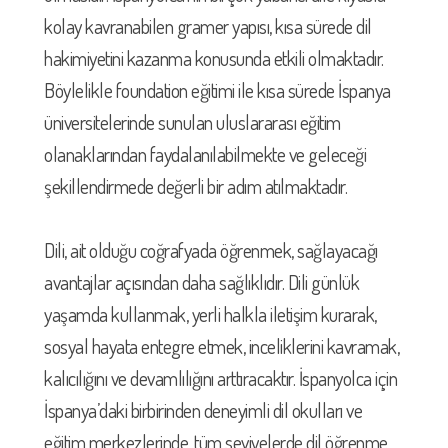
kolay kavranabilen gramer yapısı, kısa sürede dil
hakimiyetini kazanma konusunda etkili olmaktadır.
Böylelikle foundation eğitimi ile kısa sürede İspanya
üniversitelerinde sunulan uluslararası eğitim
olanaklarından faydalanılabilmekte ve geleceği
şekillendirmede değerli bir adım atılmaktadır.
Dili, ait olduğu coğrafyada öğrenmek, sağlayacağı
avantajlar açısından daha sağlıklıdır. Dili günlük
yaşamda kullanmak, yerli halkla iletişim kurarak,
sosyal hayata entegre etmek, inceliklerini kavramak,
kalıcılığını ve devamlılığını arttıracaktır. İspanyolca için
İspanya’daki birbirinden deneyimli dil okulları ve
eğitim merkezlerinde, tüm seviyelerde dil öğrenme