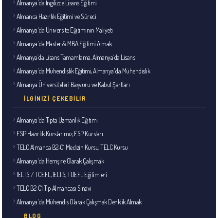
Almanya'da İngilizce Lisans Eğitimi
Almanca Hazırlık Eğitimi ve Süreci
Almanya'da Üniversite Eğitiminin Maliyeti
Almanya'da Master & MBA Eğitimi Almak
Almanya`da Lisans Tamamlama, Almanya`da Lisans
Almanya'da Mühendislik Eğitimi, Almanya'da Mühendislik
Almanya Üniversiteleri Başvuru ve Kabul Şartları
İLGINIZI ÇEKEBILIR
Almanya'da Tıpta Uzmanlık Eğitimi
FSP Hazırlık Kurslarımız, FSP Kursları
TELC Almanca B2-C1 Medizin Kursu, TELC Kursu
Almanya'da Hemşire Olarak Çalışmak
IELTS / TOEFL, IELTS, TOEFL Eğitimleri
TELC B2-C1 Tıp Almancası Sınavı
Almanya'da Mühendis Olarak Çalışmak Denklik Almak
BLOG