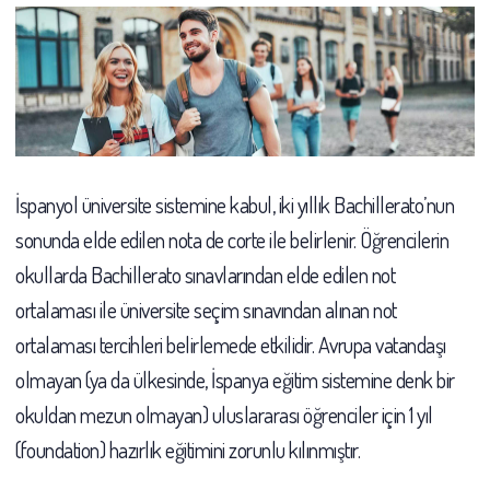
İspanyol üniversite sistemine kabul, iki yıllık Bachillerato’nun
sonunda elde edilen nota de corte ile belirlenir. Öğrencilerin
okullarda Bachillerato sınavlarından elde edilen not
ortalaması ile üniversite seçim sınavından alınan not
ortalaması tercihleri belirlemede etkilidir. Avrupa vatandaşı
olmayan (ya da ülkesinde, İspanya eğitim sistemine denk bir
okuldan mezun olmayan) uluslararası öğrenciler için 1 yıl
(foundation) hazırlık eğitimini zorunlu kılınmıştır.