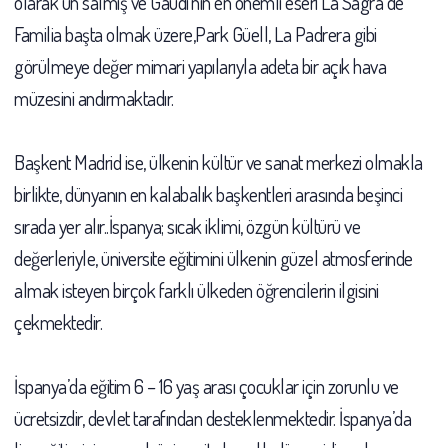
olarak ün salmış ve Gaudi’nin en önemli eseri La Sagra de
Familia başta olmak üzere,Park Güell, La Padrera gibi
görülmeye değer mimari yapılarıyla adeta bir açık hava
müzesini andırmaktadır.
Başkent Madrid ise, ülkenin kültür ve sanat merkezi olmakla
birlikte, dünyanın en kalabalık başkentleri arasında beşinci
sırada yer alır..İspanya; sıcak iklimi, özgün kültürü ve
değerleriyle, üniversite eğitimini ülkenin güzel atmosferinde
almak isteyen birçok farklı ülkeden öğrencilerin ilgisini
çekmektedir.
İspanya’da eğitim 6 – 16 yaş arası çocuklar için zorunlu ve
ücretsizdir, devlet tarafından desteklenmektedir. İspanya’da