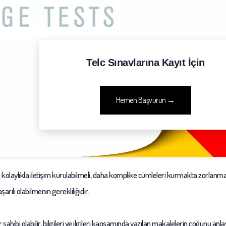
Telc Sınavlarına Kayıt İçin
Hemen Başvurun →
e kolaylıkla iletişim kurulabilmeli, daha komplike cümleleri kurmakta zorlanm
arılı olabilmenin gerekliliğidir.
ahibi olabilir, bilgileri ve ilgileri kapsamında yazılan makalelerin çoğunu anl