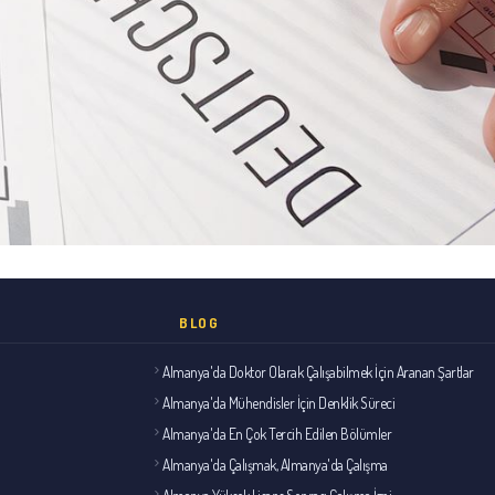
BLOG
Almanya'da Doktor Olarak Çalışabilmek İçin Aranan Şartlar
Almanya'da Mühendisler İçin Denklik Süreci
Almanya'da En Çok Tercih Edilen Bölümler
Almanya'da Çalışmak, Almanya'da Çalışma