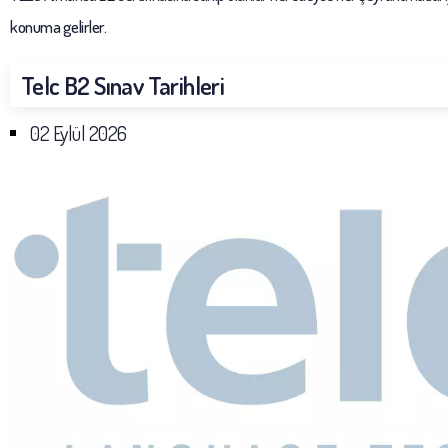
konuma gelirler.
Telc B2 Sınav Tarihleri
02 Eylül 2026