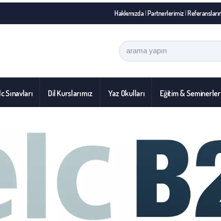
Hakkımızda
|
Partnerlerimiz
|
Referansları
c Sınavları
Dil Kurslarımız
Yaz Okulları
Eğitim & Seminerler