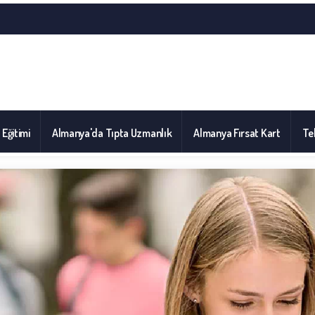
l Eğitimi
Almanya'da Tıpta Uzmanlık
Almanya Fırsat Kart
Tel