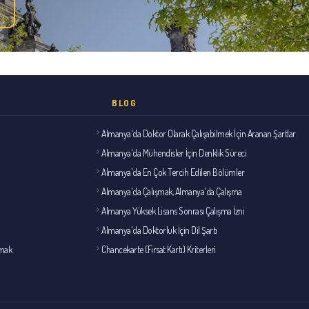
BLOG
Almanya'da Doktor Olarak Çalışabilmek İçin Aranan Şartlar
Almanya'da Mühendisler İçin Denklik Süreci
Almanya'da En Çok Tercih Edilen Bölümler
Almanya'da Çalışmak, Almanya'da Çalışma
Almanya Yüksek Lisans Sonrası Çalışma İzni
Almanya'da Doktorluk İçin Dil Şartı
lmak
Chancekarte (Fırsat Kartı) Kriterleri