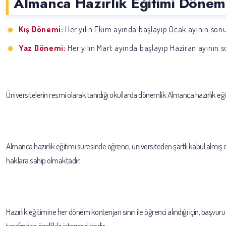
Almanca Hazırlık Eğitimi Dönem
Kış Dönemi:
Her yılın Ekim ayında başlayıp Ocak ayının so
Yaz Dönemi:
Her yılın Mart ayında başlayıp Haziran ayının
Üniversitelerin resmi olarak tanıdığı okullarda dönemlik Almanca hazırlık eği
Almanca hazırlık eğitimi süresinde öğrenci, üniversiteden şartlı kabul almış
haklara sahip olmaktadır.
Hazırlık eğitimine her dönem kontenjan sınırı ile öğrenci alındığı için, başv
tarafından özellikle istenmektedir.