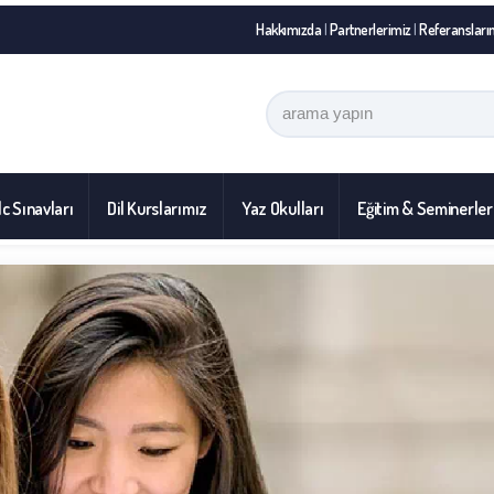
Hakkımızda
|
Partnerlerimiz
|
Referansları
c Sınavları
Dil Kurslarımız
Yaz Okulları
Eğitim & Seminerler