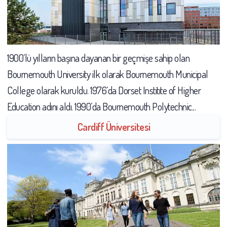
1900’lü yılların başına dayanan bir geçmişe sahip olan
Bournemouth University ilk olarak Bournemouth Municipal
College olarak kuruldu. 1976’da Dorset Institıte of Higher
Education adını aldı. 1990’da Bournemouth Polytechnic...
Cardiff Üniversitesi