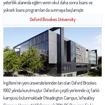
yeterlilik alanında eğitim veren okul daha sonra lisans ve
yüksek lisans programları da sunmaya başlamıştır.
Oxford Brookes University
İngiltere’nin yeni üniversitelerinden biri olan Oxford Brookes
1992 yılında kurulmuştur. Oxford’un çeşitli yerlerinde üç farklı
kampüsü bulunmaktadır (Headington Campus, Wheatley