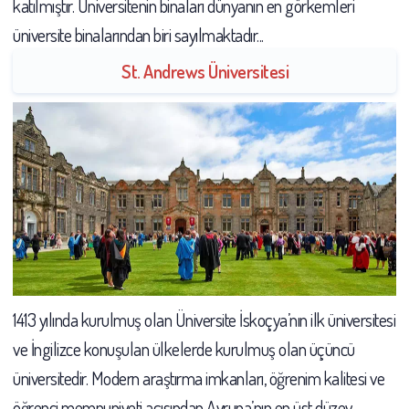
katılmıştır. Üniversitenin binaları dünyanın en görkemleri
üniversite binalarından biri sayılmaktadır...
St. Andrews Üniversitesi
1413 yılında kurulmuş olan Üniversite İskoçya’nın ilk üniversitesi
ve İngilizce konuşulan ülkelerde kurulmuş olan üçüncü
üniversitedir. Modern araştırma imkanları, öğrenim kalitesi ve
öğrenci memnuniyeti açısından Avrupa’nın en üst düzey