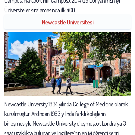
Campus, Harcourt Hill Campus). 2014 QS Dünyanın En İyi
Üniversiteler sıralamasında ilk 400...
Newcastle Üniversitesi
Newcastle University 1834 yılında College of Medicine olarak
kurulmuştur. Ardından 1963 yılında farklı kolejlerin
birleşmesiyle Newcastle University oluşmuştur. Londra’ya 3
saat uzaklıkta bulunan ve İngiltere’nin en iyi öğrenci şehri