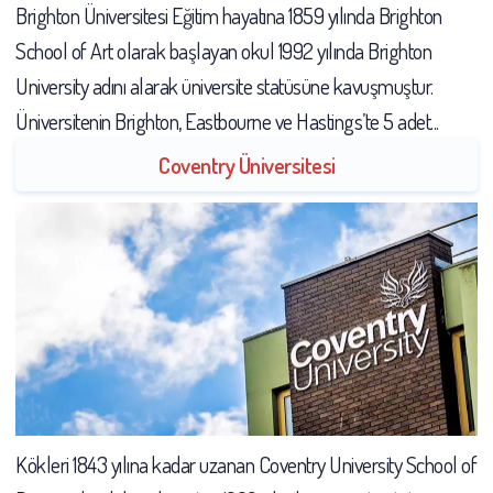
Brighton Üniversitesi Eğitim hayatına 1859 yılında Brighton
School of Art olarak başlayan okul 1992 yılında Brighton
University adını alarak üniversite statüsüne kavuşmuştur.
Üniversitenin Brighton, Eastbourne ve Hastings’te 5 adet...
Coventry Üniversitesi
Kökleri 1843 yılına kadar uzanan Coventry University School of