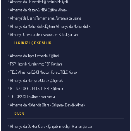
Almanya'da Üniversite Eğitiminin Maliyeti
Almanya'da Master & MBA Eğitimi Almak
Almanya`da Lisans Tamamlama, Almanya`da Lisans
Almanya'da Mühendislik Eğitimi, Almanya'da Mühendislik
Almanya Üniversiteleri Başvuru ve Kabul Şartları
İLGINIZI ÇEKEBILIR
Almanya'da Tıpta Uzmanlık Eğitimi
FSP Hazırlık Kurslarımız, FSP Kursları
TELC Almanca B2-C1 Medizin Kursu, TELC Kursu
Almanya'da Hemşire Olarak Çalışmak
IELTS / TOEFL, IELTS, TOEFL Eğitimleri
TELC B2-C1 Tıp Almancası Sınavı
Almanya'da Mühendis Olarak Çalışmak Denklik Almak
BLOG
Almanya'da Doktor Olarak Çalışabilmek İçin Aranan Şartlar