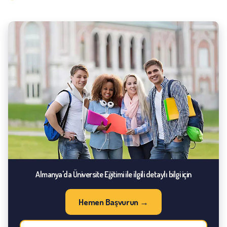
Almanya'da Üniversite Eğitimi ile ilgili detaylı bilgi için
Hemen Başvurun →