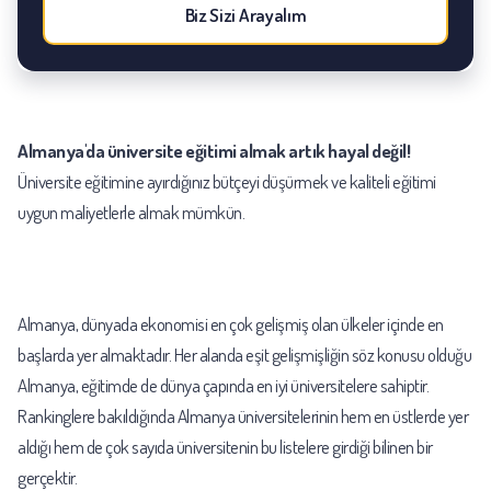
Biz Sizi Arayalım
Almanya'da üniversite eğitimi almak artık hayal değil!
Üniversite eğitimine ayırdığınız bütçeyi düşürmek ve kaliteli eğitimi
uygun maliyetlerle almak mümkün.
Almanya, dünyada ekonomisi en çok gelişmiş olan ülkeler içinde en
başlarda yer almaktadır. Her alanda eşit gelişmişliğin söz konusu olduğu
Almanya, eğitimde de dünya çapında en iyi üniversitelere sahiptir.
Rankinglere bakıldığında Almanya üniversitelerinin hem en üstlerde yer
aldığı hem de çok sayıda üniversitenin bu listelere girdiği bilinen bir
gerçektir.