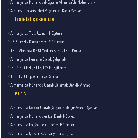
Almanya'da Mühendislik Eğitimi, Almanya'da Mühendislik
Almanya Üniversiteleri Başvuru ve Kabul Şartları
İLGINIZI ÇEKEBILIR
Almanya'da Tıpta Uzmanlık Eğitimi
FSP Hazırlık Kurslarımız, FSP Kursları
TELC Almanca B2-C1 Medizin Kursu, TELC Kursu
Almanya'da Hemşire Olarak Çalışmak
IELTS / TOEFL, IELTS, TOEFL Eğitimleri
TELC B2-C1 Tıp Almancası Sınavı
Almanya'da Mühendis Olarak Çalışmak Denklik Almak
BLOG
Almanya'da Doktor Olarak Çalışabilmek İçin Aranan Şartlar
Almanya'da Mühendisler İçin Denklik Süreci
Almanya'da En Çok Tercih Edilen Bölümler
Almanya'da Çalışmak, Almanya'da Çalışma