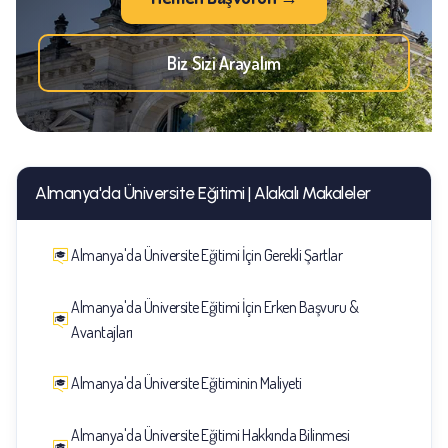
Biz Sizi Arayalım
Almanya'da Üniversite Eğitimi | Alakalı Makaleler
Almanya'da Üniversite Eğitimi İçin Gerekli Şartlar
Almanya'da Üniversite Eğitimi İçin Erken Başvuru &
Avantajları
Almanya'da Üniversite Eğitiminin Maliyeti
Almanya'da Üniversite Eğitimi Hakkında Bilinmesi