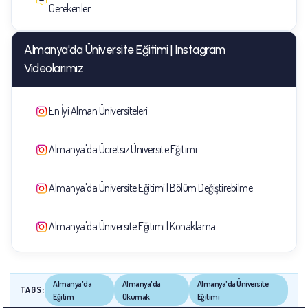
Gerekenler
Almanya'da Üniversite Eğitimi | Instagram
Videolarımız
En İyi Alman Üniversiteleri
Almanya'da Ücretsiz Üniversite Eğitimi
Almanya'da Üniversite Eğitimi | Bölüm Değiştirebilme
Almanya'da Üniversite Eğitimi | Konaklama
Almanya'da
Almanya'da
Almanya'da Üniversite
TAGS:
Eğitim
Okumak
Eğitimi