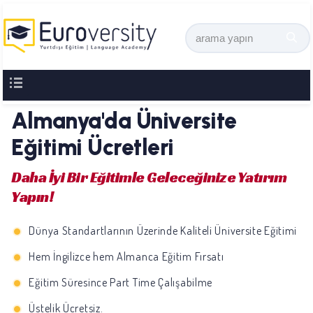
Almanya'da Üniversite
Eğitimi Ücretleri
Daha İyi Bir Eğitimle Geleceğinize Yatırım
Yapın!
Dünya Standartlarının Üzerinde Kaliteli Üniversite Eğitimi
Hem İngilizce hem Almanca Eğitim Fırsatı
Eğitim Süresince Part Time Çalışabilme
Üstelik Ücretsiz.