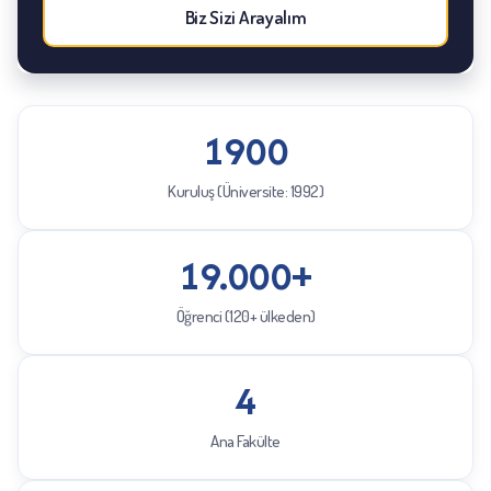
Biz Sizi Arayalım
1900
Kuruluş (Üniversite: 1992)
19.000+
Öğrenci (120+ ülkeden)
4
Ana Fakülte