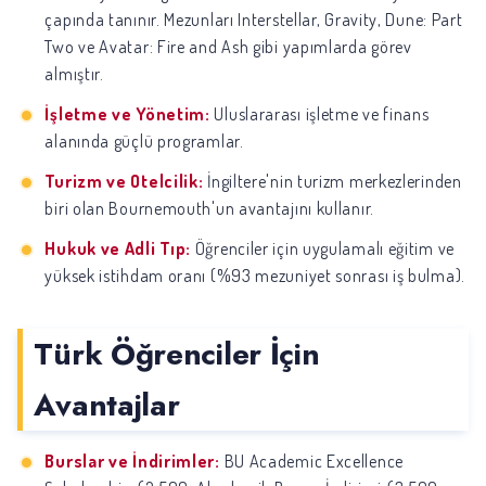
çapında tanınır. Mezunları Interstellar, Gravity, Dune: Part
Two ve Avatar: Fire and Ash gibi yapımlarda görev
almıştır.
İşletme ve Yönetim:
Uluslararası işletme ve finans
alanında güçlü programlar.
Turizm ve Otelcilik:
İngiltere'nin turizm merkezlerinden
biri olan Bournemouth'un avantajını kullanır.
Hukuk ve Adli Tıp:
Öğrenciler için uygulamalı eğitim ve
yüksek istihdam oranı (%93 mezuniyet sonrası iş bulma).
Türk Öğrenciler İçin
Avantajlar
Burslar ve İndirimler:
BU Academic Excellence