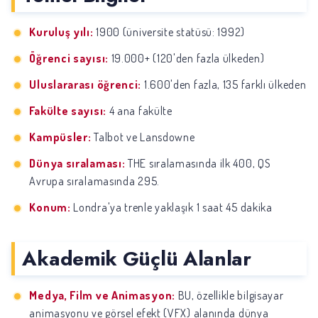
Kuruluş yılı:
1900 (üniversite statüsü: 1992)
Öğrenci sayısı:
19.000+ (120'den fazla ülkeden)
Uluslararası öğrenci:
1.600'den fazla, 135 farklı ülkeden
Fakülte sayısı:
4 ana fakülte
Kampüsler:
Talbot ve Lansdowne
Dünya sıralaması:
THE sıralamasında ilk 400, QS
Avrupa sıralamasında 295.
Konum:
Londra'ya trenle yaklaşık 1 saat 45 dakika
Akademik Güçlü Alanlar
Medya, Film ve Animasyon:
BU, özellikle bilgisayar
animasyonu ve görsel efekt (VFX) alanında dünya