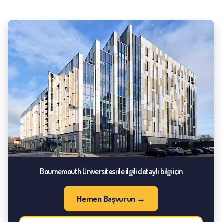
Bournemouth Üniversitesi ile ilgili detaylı bilgi için
Hemen Başvurun →