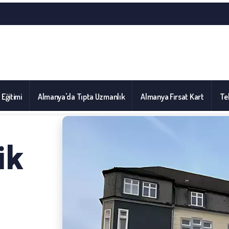
l Eğitimi
Almanya'da Tıpta Uzmanlık
Almanya Fırsat Kart
Tel
ik