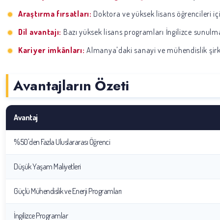
Araştırma fırsatları:
Doktora ve yüksek lisans öğrencileri içi
Dil avantajı:
Bazı yüksek lisans programları İngilizce sunulma
Kariyer imkânları:
Almanya'daki sanayi ve mühendislik şirketl
Avantajların Özeti
Avantaj
%50'den Fazla Uluslararası Öğrenci
Düşük Yaşam Maliyetleri
Güçlü Mühendislik ve Enerji Programları
İngilizce Programlar