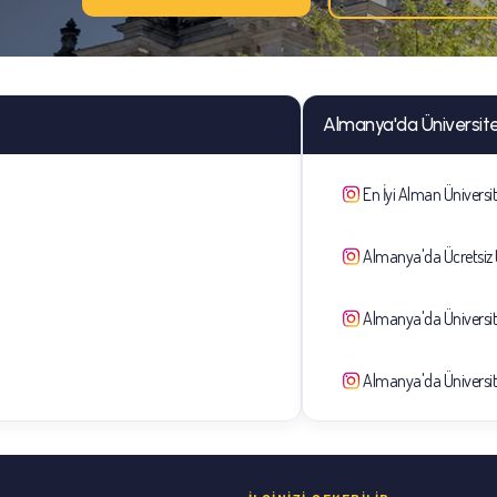
Almanya'da Üniversite 
En İyi Alman Üniversit
Almanya'da Ücretsiz Ü
Almanya'da Üniversite
Almanya'da Üniversit