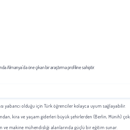
nda Almanya'da öne çıkan bir araştırma profiline sahiptir.
ası yabancı olduğu için Türk öğrenciler kolayca uyum sağlayabilir.
ndan, kira ve yaşam giderleri büyük şehirlerden (Berlin, Münih) ço
en ve makine mühendisliği alanlarında güçlü bir eğitim sunar.