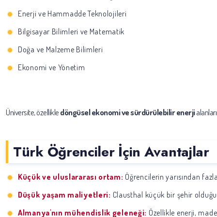
Enerji ve Hammadde Teknolojileri
Bilgisayar Bilimleri ve Matematik
Doğa ve Malzeme Bilimleri
Ekonomi ve Yönetim
Üniversite, özellikle
döngüsel ekonomi ve sürdürülebilir enerji
alanları
Türk Öğrenciler İçin Avantajlar
Küçük ve uluslararası ortam:
Öğrencilerin yarısından fazl
Düşük yaşam maliyetleri:
Clausthal küçük bir şehir olduğu
Almanya'nın mühendislik geleneği:
Özellikle enerji, mad