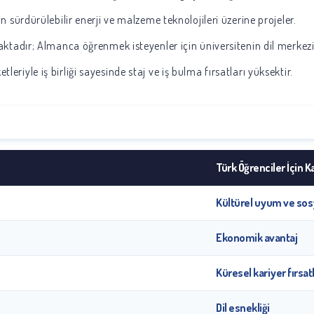
n sürdürülebilir enerji ve malzeme teknolojileri üzerine projeler.
ktadır; Almanca öğrenmek isteyenler için üniversitenin dil merkezi
eriyle iş birliği sayesinde staj ve iş bulma fırsatları yüksektir.
Türk Öğrenciler İçin Ka
Kültürel uyum ve sos
Ekonomik avantaj
Küresel kariyer fırsatl
Dil esnekliği