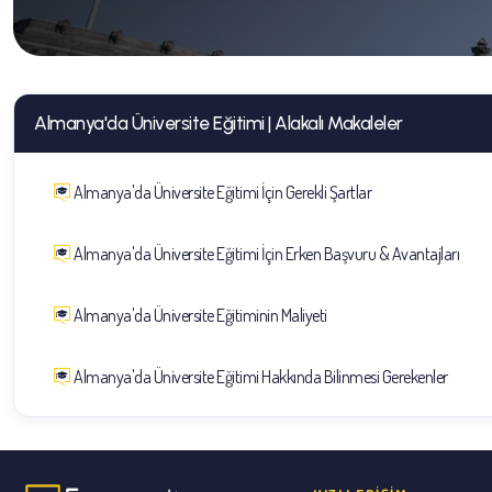
Almanya'da Üniversite Eğitimi | Alakalı Makaleler
Almanya'da Üniversite Eğitimi İçin Gerekli Şartlar
Almanya'da Üniversite Eğitimi İçin Erken Başvuru & Avantajları
Almanya'da Üniversite Eğitiminin Maliyeti
Almanya'da Üniversite Eğitimi Hakkında Bilinmesi Gerekenler