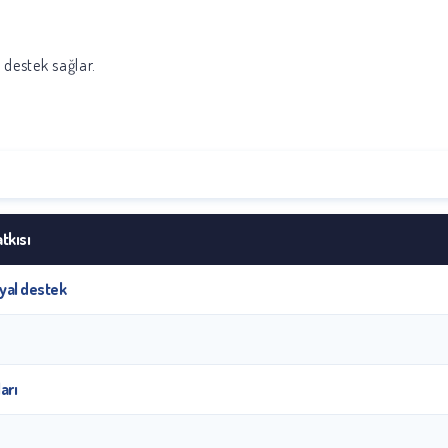
 destek sağlar.
tkısı
yal destek
arı