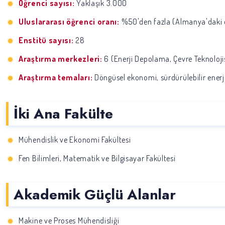
Öğrenci sayısı:
Yaklaşık 3.000
Uluslararası öğrenci oranı:
%50'den fazla (Almanya'daki e
Enstitü sayısı:
28
Araştırma merkezleri:
6 (Enerji Depolama, Çevre Teknolojisi
Araştırma temaları:
Döngüsel ekonomi, sürdürülebilir enerji 
İki Ana Fakülte
Mühendislik ve Ekonomi Fakültesi
Fen Bilimleri, Matematik ve Bilgisayar Fakültesi
Akademik Güçlü Alanlar
Makine ve Proses Mühendisliği