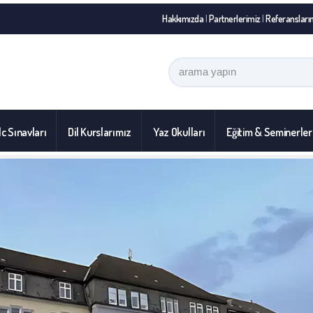
Hakkımızda
|
Partnerlerimiz
|
Referansları
c Sınavları
Dil Kurslarımız
Yaz Okulları
Eğitim & Seminerler