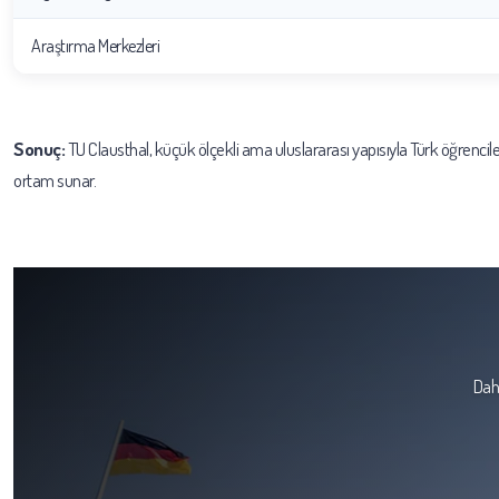
Araştırma Merkezleri
Sonuç:
TU Clausthal, küçük ölçekli ama uluslararası yapısıyla Türk öğrenciler
ortam sunar.
Daha