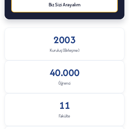
Biz Sizi Arayalım
2003
Kuruluş (Birleşme)
40.000
Öğrenci
11
Fakülte