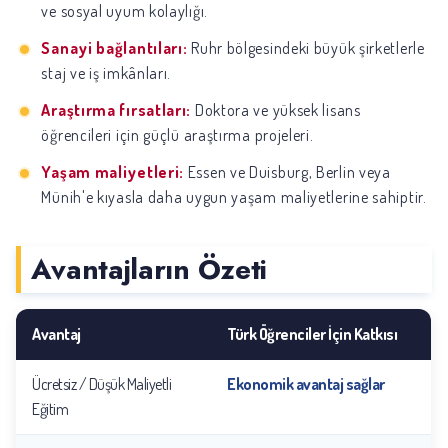
ve sosyal uyum kolaylığı.
Sanayi bağlantıları:
Ruhr bölgesindeki büyük şirketlerle
staj ve iş imkânları.
Araştırma fırsatları:
Doktora ve yüksek lisans
öğrencileri için güçlü araştırma projeleri.
Yaşam maliyetleri:
Essen ve Duisburg, Berlin veya
Münih'e kıyasla daha uygun yaşam maliyetlerine sahiptir.
Avantajların Özeti
Avantaj
Türk Öğrenciler İçin Katkısı
Ücretsiz / Düşük Maliyetli
Ekonomik avantaj sağlar
Eğitim