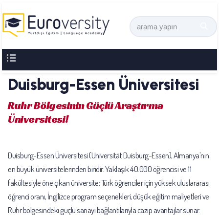
Duisburg-Essen Üniversitesi
Ruhr Bölgesinin Güçlü Araştırma
Üniversitesi!
Duisburg-Essen Üniversitesi (Universität Duisburg-Essen), Almanya'nın
en büyük üniversitelerinden biridir. Yaklaşık 40.000 öğrencisi ve 11
fakültesiyle öne çıkan üniversite; Türk öğrenciler için yüksek uluslararası
öğrenci oranı, İngilizce program seçenekleri, düşük eğitim maliyetleri ve
Ruhr bölgesindeki güçlü sanayi bağlantılarıyla cazip avantajlar sunar.