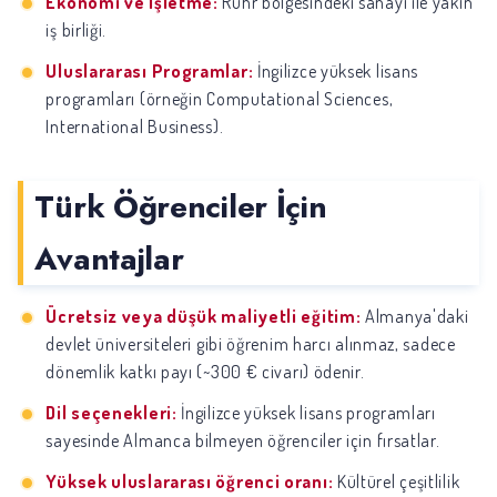
Ekonomi ve İşletme:
Ruhr bölgesindeki sanayi ile yakın
iş birliği.
Uluslararası Programlar:
İngilizce yüksek lisans
programları (örneğin Computational Sciences,
International Business).
Türk Öğrenciler İçin
Avantajlar
Ücretsiz veya düşük maliyetli eğitim:
Almanya'daki
devlet üniversiteleri gibi öğrenim harcı alınmaz, sadece
dönemlik katkı payı (~300 € civarı) ödenir.
Dil seçenekleri:
İngilizce yüksek lisans programları
sayesinde Almanca bilmeyen öğrenciler için fırsatlar.
Yüksek uluslararası öğrenci oranı:
Kültürel çeşitlilik