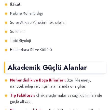
İktisat
Makine Mühendisliği
Su ve Atık Su Yönetimi Teknolojisi
Su Bilimi
Tıbbi Biyoloji
Hollandaca Dil ve Kültürü
Akademik Güçlü Alanlar
Mühendislik ve Doğa Bilimleri:
Özellikle enerji,
nanoteknoloji ve bilişim alanlarında öne çıkar.
Tıp Fakültesi:
Klinik araştırmalar ve sağlık bilimlerinde
güçlü altyapı.