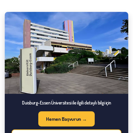
Duisburg-Essen Üniversitesi ile ilgili detaylı bilgi için
Hemen Başvurun →