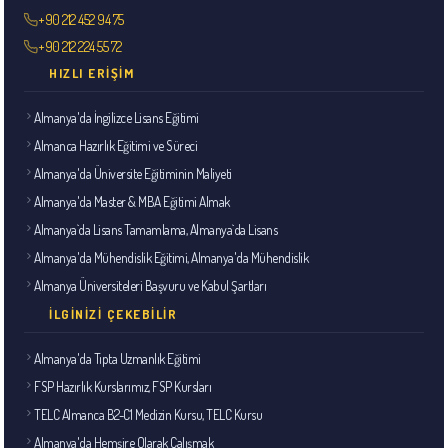
+90 212 452 94 75
+90 212 224 55 72
HIZLI ERIŞIM
Almanya'da İngilizce Lisans Eğitimi
Almanca Hazırlık Eğitimi ve Süreci
Almanya'da Üniversite Eğitiminin Maliyeti
Almanya'da Master & MBA Eğitimi Almak
Almanya`da Lisans Tamamlama, Almanya`da Lisans
Almanya'da Mühendislik Eğitimi, Almanya'da Mühendislik
Almanya Üniversiteleri Başvuru ve Kabul Şartları
İLGINIZI ÇEKEBILIR
Almanya'da Tıpta Uzmanlık Eğitimi
FSP Hazırlık Kurslarımız, FSP Kursları
TELC Almanca B2-C1 Medizin Kursu, TELC Kursu
Almanya'da Hemşire Olarak Çalışmak