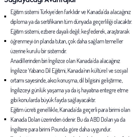
Eğitim sistemi Türkiye’den farklıdır ve Kanada’da alacağınız
diploma ya da sertifikanın tüm dünyada geçerliliği olacaktır.
Eğitim sistemi, ezbere dayalı değil; keşfederek, araştırarak
öğrenmeyi ön planda tutan, çok daha sağlam temeller
üzerine kurulu bir sistemdir.
Anadillerinden biri İngilizce olan Kanada’da alacağınız
İngilizce Yabancı Dil Eğitimi, Kanada’nın kültürel ve sosyal
ortamı sayesinde, akıcı konuşma, dil bilgisini geliştirme,
İngilizceyi günlük yaşama ya da iş hayatına entegre etme
gibi konularda büyük fayda sağlayacaktır.
Eğitim ücreti genellikle, Kanada’da geçerli para birimi olan
Kanada Doları üzerinden ödenir. Bu da ABD Doları ya da
İngiltere para birimi Pounda göre daha uygundur.