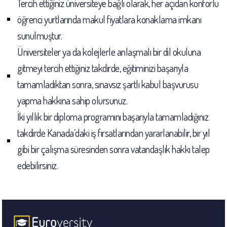
Tercih ettiğiniz üniversiteye bağlı olarak, her açıdan konforlu
öğrenci yurtlarında makul fiyatlara konaklama imkanı
sunulmuştur.
Üniversiteler ya da kolejlerle anlaşmalı bir dil okuluna
gitmeyi tercih ettiğiniz takdirde, eğitiminizi başarıyla
tamamladıktan sonra, sınavsız şartlı kabul başvurusu
yapma hakkına sahip olursunuz.
İki yıllık bir diploma programını başarıyla tamamladığınız
takdirde Kanada’daki iş fırsatlarından yararlanabilir, bir yıl
gibi bir çalışma süresinden sonra vatandaşlık hakkı talep
edebilirsiniz.