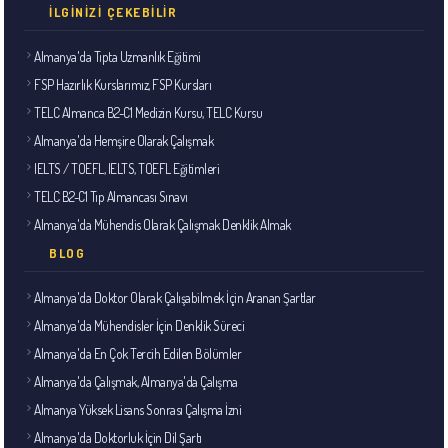
İLGINIZI ÇEKEBILIR
Almanya'da Tıpta Uzmanlık Eğitimi
FSP Hazırlık Kurslarımız, FSP Kursları
TELC Almanca B2-C1 Medizin Kursu, TELC Kursu
Almanya'da Hemşire Olarak Çalışmak
IELTS / TOEFL, IELTS, TOEFL Eğitimleri
TELC B2-C1 Tıp Almancası Sınavı
Almanya'da Mühendis Olarak Çalışmak Denklik Almak
BLOG
Almanya'da Doktor Olarak Çalışabilmek İçin Aranan Şartlar
Almanya'da Mühendisler İçin Denklik Süreci
Almanya'da En Çok Tercih Edilen Bölümler
Almanya'da Çalışmak, Almanya'da Çalışma
Almanya Yüksek Lisans Sonrası Çalışma İzni
Almanya'da Doktorluk İçin Dil Şartı