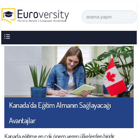
Kanada’da Eğitim Almanın Sağlayacağı
Avantajlar
Kanada eğitime en çok önem veren ülkelerden biridir.