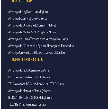
HIZLI ERIŞIM
Almanya'da İngilizce Lisans Eğitimi
Almanca Hazırlık Eğitimi ve Süreci
Almanya'da Üniversite Eğitiminin Maliyeti
Almanya'da Master & MBA Eğitimi Almak
Almanya`da Lisans Tamamlama, Almanya`da Lisans
Almanya'da Mühendislik Eğitimi, Almanya'da Mühendislik
Almanya Üniversiteleri Başvuru ve Kabul Şartları
İLGINIZI ÇEKEBILIR
Almanya'da Tıpta Uzmanlık Eğitimi
FSP Hazırlık Kurslarımız, FSP Kursları
TELC Almanca B2-C1 Medizin Kursu, TELC Kursu
Almanya'da Hemşire Olarak Çalışmak
IELTS / TOEFL, IELTS, TOEFL Eğitimleri
TELC B2-C1 Tıp Almancası Sınavı