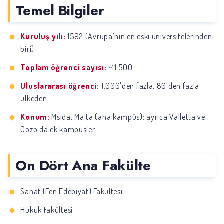
Temel Bilgiler
Kuruluş yılı:
1592 (Avrupa'nın en eski üniversitelerinden
biri)
Toplam öğrenci sayısı:
~11.500
Uluslararası öğrenci:
1.000'den fazla, 80'den fazla
ülkeden
Konum:
Msida, Malta (ana kampüs); ayrıca Valletta ve
Gozo'da ek kampüsler.
On Dört Ana Fakülte
Sanat (Fen Edebiyat) Fakültesi
Hukuk Fakültesi