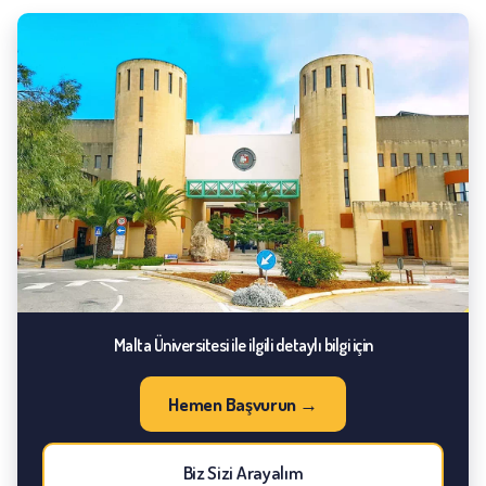
Malta Üniversitesi ile ilgili detaylı bilgi için
Hemen Başvurun →
Biz Sizi Arayalım