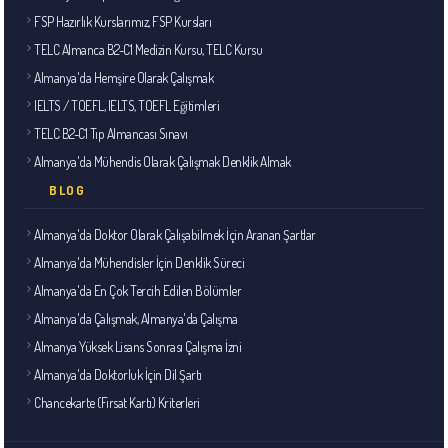
FSP Hazırlık Kurslarımız, FSP Kursları
TELC Almanca B2-C1 Medizin Kursu, TELC Kursu
Almanya'da Hemşire Olarak Çalışmak
IELTS / TOEFL, IELTS, TOEFL Eğitimleri
TELC B2-C1 Tıp Almancası Sınavı
Almanya'da Mühendis Olarak Çalışmak Denklik Almak
BLOG
Almanya'da Doktor Olarak Çalışabilmek İçin Aranan Şartlar
Almanya'da Mühendisler İçin Denklik Süreci
Almanya'da En Çok Tercih Edilen Bölümler
Almanya'da Çalışmak, Almanya'da Çalışma
Almanya Yüksek Lisans Sonrası Çalışma İzni
Almanya'da Doktorluk İçin Dil Şartı
Chancekarte (Fırsat Kartı) Kriterleri