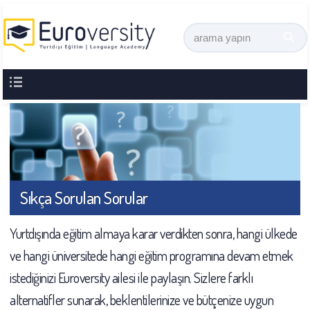
Sıkça Sorulan Sorular
Yurtdışında eğitim almaya karar verdikten sonra, hangi ülkede
ve hangi üniversitede hangi eğitim programına devam etmek
istediğinizi Euroversity ailesi ile paylaşın. Sizlere farklı
alternatifler sunarak, beklentilerinize ve bütçenize uygun