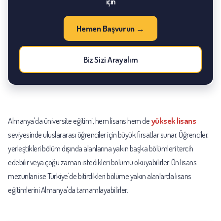
için
Hemen Başvurun →
Biz Sizi Arayalım
Almanya'da üniversite eğitimi, hem lisans hem de
yüksek lisans
seviyesinde uluslararası öğrenciler için büyük fırsatlar sunar. Öğrenciler,
yerleştikleri bölüm dışında alanlarına yakın başka bölümleri tercih
edebilir veya çoğu zaman istedikleri bölümü okuyabilirler. Ön lisans
mezunları ise Türkiye'de bitirdikleri bölüme yakın alanlarda lisans
eğitimlerini Almanya'da tamamlayabilirler.