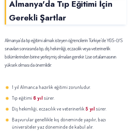
Almanya'da Tıp Eğitimi İçin
Gerekli Şartlar
Almanya'da tıp eğitimi almak isteyen öğrencilerin Türkiye'de YGS–LYS
sınavları sonrasında tıp, diş hekimliği, eczacılık veya veterinerlik
bölümlerinden birine yerleşmiş olmaları gerekir. Lise ortalamasının
yüksek olması da önemlidir.
1 yıl Almanca hazırlık eğitimi zorunludur.
Tıp eğitimi
6 yıl
sürer.
Diş hekimliği, eczacılık ve veterinerlik
5 yıl
sürer.
Başvurular genellikle kış döneminde yapılır, bazı
üniversiteler yaz döneminde de kabul alır.