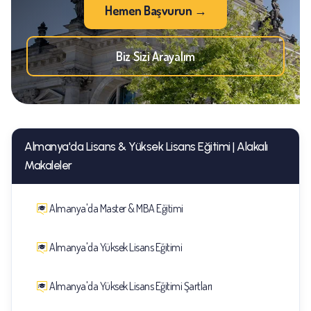
Hemen Başvurun →
Biz Sizi Arayalım
Almanya'da Lisans & Yüksek Lisans Eğitimi | Alakalı
Makaleler
Almanya'da Master & MBA Eğitimi
Almanya'da Yüksek Lisans Eğitimi
Almanya'da Yüksek Lisans Eğitimi Şartları