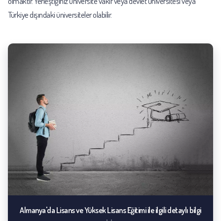
olmaktır. Yerleştiğiniz üniversite vakıf veya devlet üniversitesi veya
Türkiye dışındaki üniversiteler olabilir.
Almanya'da Lisans ve Yüksek Lisans Eğitimi ile ilgili detaylı bilgi