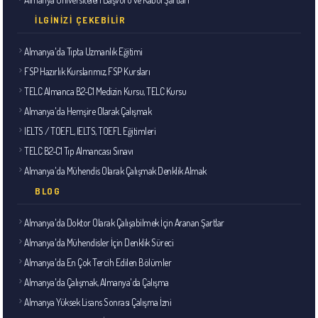
İLGINIZI ÇEKEBILIR
Almanya'da Tıpta Uzmanlık Eğitimi
FSP Hazırlık Kurslarımız, FSP Kursları
TELC Almanca B2-C1 Medizin Kursu, TELC Kursu
Almanya'da Hemşire Olarak Çalışmak
IELTS / TOEFL, IELTS, TOEFL Eğitimleri
TELC B2-C1 Tıp Almancası Sınavı
Almanya'da Mühendis Olarak Çalışmak Denklik Almak
BLOG
Almanya'da Doktor Olarak Çalışabilmek İçin Aranan Şartlar
Almanya'da Mühendisler İçin Denklik Süreci
Almanya'da En Çok Tercih Edilen Bölümler
Almanya'da Çalışmak, Almanya'da Çalışma
Almanya Yüksek Lisans Sonrası Çalışma İzni