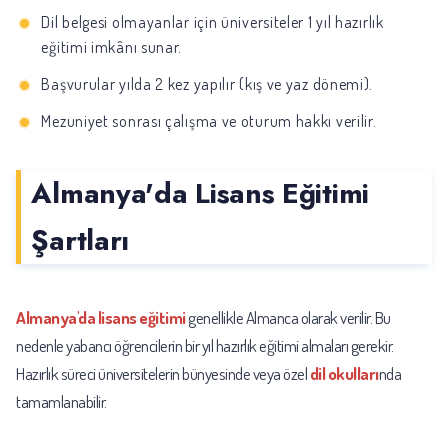
Dil belgesi olmayanlar için üniversiteler 1 yıl hazırlık
eğitimi imkânı sunar.
Başvurular yılda 2 kez yapılır (kış ve yaz dönemi).
Mezuniyet sonrası çalışma ve oturum hakkı verilir.
Almanya'da Lisans Eğitimi
Şartları
Almanya'da lisans eğitimi
genellikle Almanca olarak verilir. Bu
nedenle yabancı öğrencilerin bir yıl hazırlık eğitimi almaları gerekir.
Hazırlık süreci üniversitelerin bünyesinde veya özel
dil okulları
nda
tamamlanabilir.