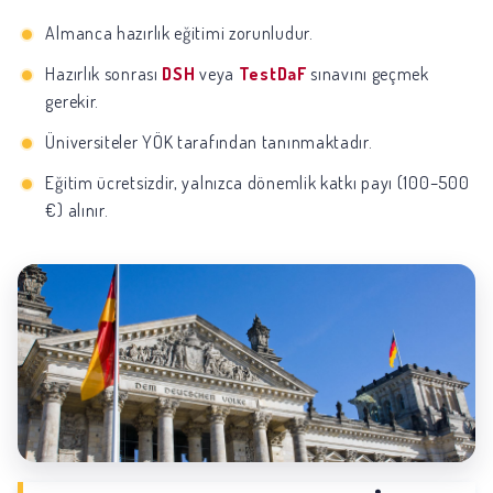
Almanca hazırlık eğitimi zorunludur.
Hazırlık sonrası
DSH
veya
TestDaF
sınavını geçmek
gerekir.
Üniversiteler YÖK tarafından tanınmaktadır.
Eğitim ücretsizdir, yalnızca dönemlik katkı payı (100–500
€) alınır.