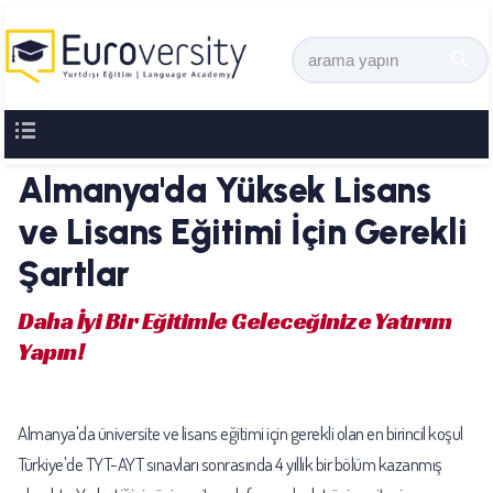
Almanya'da Yüksek Lisans
ve Lisans Eğitimi İçin Gerekli
Şartlar
Daha İyi Bir Eğitimle Geleceğinize Yatırım
Yapın!
Almanya'da üniversite ve lisans eğitimi için gerekli olan en birincil koşul
Türkiye'de TYT-AYT sınavları sonrasında 4 yıllık bir bölüm kazanmış