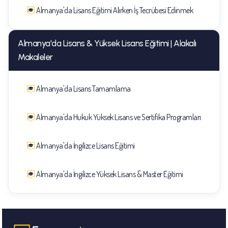
Almanya'da Lisans Eğitimi Alırken İş Tecrübesi Edinmek
Almanya'da Lisans & Yüksek Lisans Eğitimi | Alakalı
Makaleler
Almanya'da Lisans Tamamlama
Almanya'da Hukuk Yüksek Lisans ve Sertifika Programları
Almanya'da İngilizce Lisans Eğitimi
Almanya'da İngilizce Yüksek Lisans & Master Eğitimi